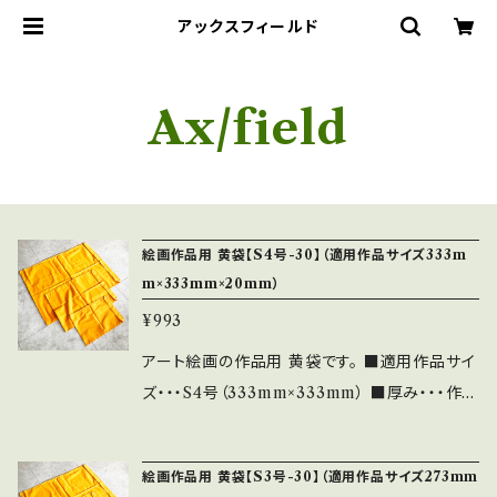
アックスフィールド
Ax/field
絵画作品用 黄袋【S4号-30】（適用作品サイズ333m
m×333mm×20mm）
¥993
アート絵画の作品用 黄袋です。 ■適用作品サイ
ズ・・・S4号（333mm×333mm） ■厚み・・・作品
の厚みは20mm前後が理想的 （希望の厚
みがありましたらお申し付けください） ■納
絵画作品用 黄袋【S3号-30】（適用作品サイズ273mm
期・・・約7営業日以内（毎日の注文締切は平日1